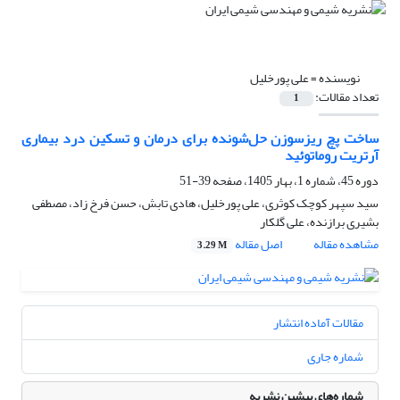
نویسنده =
علی پورخلیل
تعداد مقالات:
1
ساخت پچ ریزسوزن‌ حل‌شونده برای درمان و تسکین درد بیماری
آرتریت روماتوئید
دوره 45، شماره 1، بهار 1405، صفحه
39-51
سید سپهر کوچک کوثری، علی پورخلیل، هادی تابش، حسن فرخ زاد، مصطفی
بشیری برازنده، علی گلکار
مشاهده مقاله
اصل مقاله
3.29 M
مقالات آماده انتشار
شماره جاری
شماره‌های پیشین نشریه