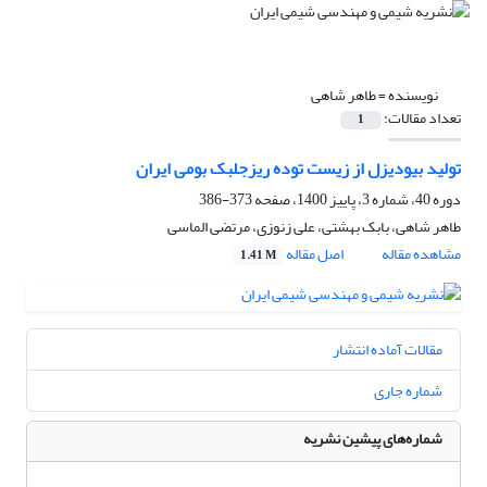
نویسنده =
طاهر شاهی
تعداد مقالات:
1
تولید بیودیزل از زیست توده ریزجلبک بومی ایران
دوره 40، شماره 3، پاییز 1400، صفحه
373-386
طاهر شاهی، بابک بهشتی، علی زنوزی، مرتضی الماسی
مشاهده مقاله
اصل مقاله
1.41 M
مقالات آماده انتشار
شماره جاری
شماره‌های پیشین نشریه