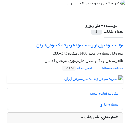
نویسنده =
علی زنوزی
تعداد مقالات:
1
تولید بیودیزل از زیست توده ریزجلبک بومی ایران
دوره 40، شماره 3، پاییز 1400، صفحه
373-386
طاهر شاهی، بابک بهشتی، علی زنوزی، مرتضی الماسی
مشاهده مقاله
اصل مقاله
1.41 M
مقالات آماده انتشار
شماره جاری
شماره‌های پیشین نشریه