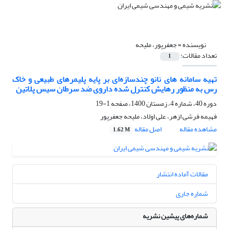
نویسنده =
جعفرپور، ملیحه
تعداد مقالات:
1
تهیه سامانه های نانو چندسازه‌ای بر پایه پلیمرهای طبیعی و خاک
رس به منظور رهایش کنترل شده داروی ضد سرطان سیس پلاتین
دوره 40، شماره 4، زمستان 1400، صفحه
1-19
فهیمه فرشی ازهر، علی اولاد، ملیحه جعفرپور
مشاهده مقاله
اصل مقاله
1.62 M
مقالات آماده انتشار
شماره جاری
شماره‌های پیشین نشریه