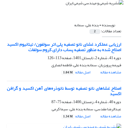
نویسنده =
بنده علی، سمانه
تعداد مقالات:
2
ارزیابی عملکرد غشای نانو تصفیه پلی اتر سولفون/ تیتانیوم اکسید
اصلاح شده به منظور تصفیه پساب دارای کروم سولفات
دوره 41، شماره 2، تابستان 1401، صفحه
113-126
فهیمه پرویزیان، سمانه بنده علی، فاطمه انصاری
مشاهده مقاله
اصل مقاله
1.04 M
اصلاح غشاهای نانو تصفیه توسط نانوذره‌های آهن اکسید و گرافن
اکسید
دوره 40، شماره 4، زمستان 1400، صفحه
75-87
عبدالرضا مقدسی، سمانه بنده علی، سیما کرمی
مشاهده مقاله
اصل مقاله
1.34 M