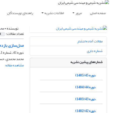
صفحه اصلی
مرور
اطلاعات نشریه
راهنمای نویسندگان
نویسنده =
محم
تعداد مقالات:
1
مقالات آماده انتشار
مدل‌سازی بازده استخراج
شماره جاری
دوره 41، شماره 1، بهار 1401، صفحه
محمد محمدی، حسین
شماره‌های پیشین نشریه
مشاهده مقاله
دوره 45 (1405)
دوره 44 (1404)
دوره 43 (1403)
دوره 42 (1402)