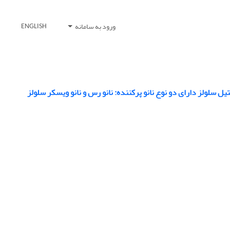
ورود به سامانه
ENGLISH
ل سلولز دارای دو نوع نانو پرکننده: نانو رس و نانو ویسکر سلولز