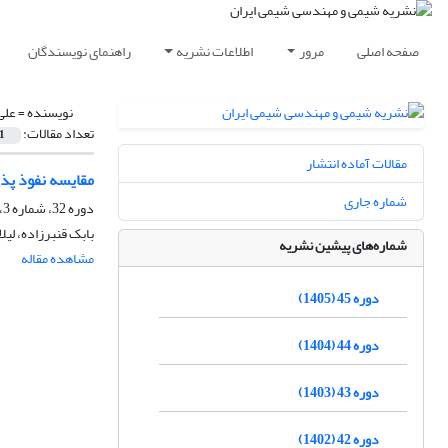
صفحه اصلی
مرور
اطلاعات نشریه
راهنمای نویسندگان
نویسنده =
علی
تعداد مقالات:
1
مقالات آماده انتشار
مقایسه نفوذ پذی
شماره جاری
دوره 32، شماره 3، پاییز 1392، صفحه
بابک قنبرزاده، لیلا
شماره‌های پیشین نشریه
مشاهده مقاله
دوره 45 (1405)
دوره 44 (1404)
دوره 43 (1403)
دوره 42 (1402)