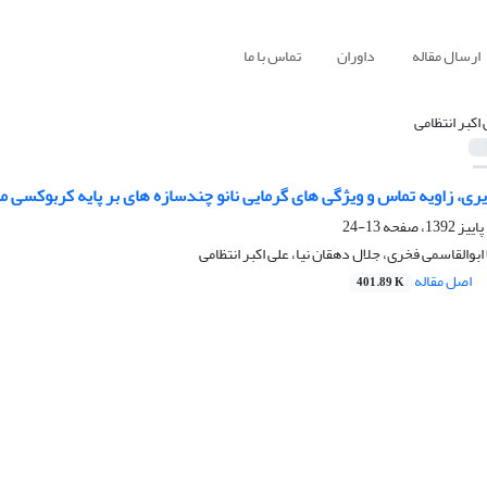
ارسال مقاله
داوران
تماس با ما
 اکبر انتظامی
ری، زاویه تماس و ویژگی های گرمایی نانو چندسازه های بر پایه کربوکسی متی
13-24
 ابوالقاسمی فخری، جلال دهقان نیا، علی اکبر انتظامی
اصل مقاله
401.89 K