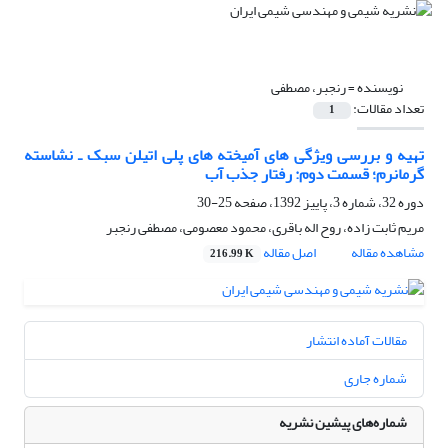
نویسنده =
رنجبر، مصطفی
تعداد مقالات:
1
تهیه و بررسی ویژگی های آمیخته های پلی اتیلن سبک ـ نشاسته
گرمانرم؛ قسمت دوم: رفتار جذب آب
دوره 32، شماره 3، پاییز 1392، صفحه
25-30
مریم ثابت زاده، روح اله باقری، محمود معصومی، مصطفی رنجبر
مشاهده مقاله
اصل مقاله
216.99 K
مقالات آماده انتشار
شماره جاری
شماره‌های پیشین نشریه