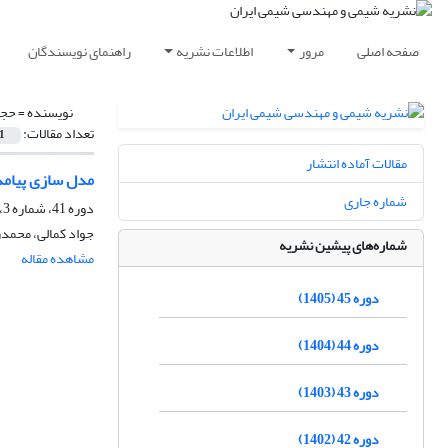
صفحه اصلی
مرور
اطلاعات نشریه
راهنمای نویسندگان
نویسنده =
حجا
تعداد مقالات:
1
مقالات آماده انتشار
مدل سازی پیامد و ارزیا
شماره جاری
دوره 41، شماره 3، پاییز 1401، صفحه
جواد کمالی، محمد
شماره‌های پیشین نشریه
مشاهده مقاله
دوره 45 (1405)
دوره 44 (1404)
دوره 43 (1403)
دوره 42 (1402)