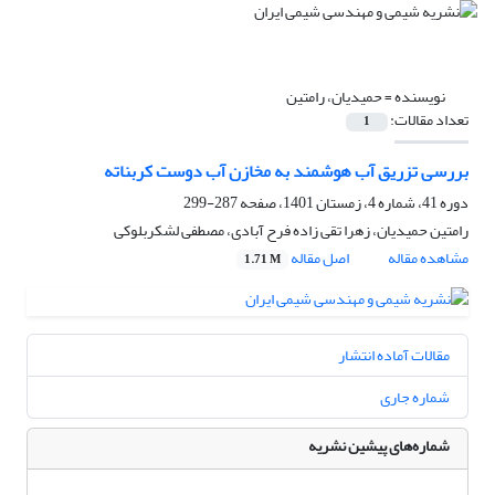
نویسنده =
حمیدیان، رامتین
تعداد مقالات:
1
بررسی تزریق آب هوشمند به مخازن آب دوست کربناته
دوره 41، شماره 4، زمستان 1401، صفحه
287-299
رامتین حمیدیان، زهرا تقی زاده فرح آبادی، مصطفی لشکربلوکی
مشاهده مقاله
اصل مقاله
1.71 M
مقالات آماده انتشار
شماره جاری
شماره‌های پیشین نشریه