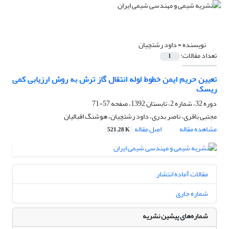
نویسنده =
داود رشتچیان
تعداد مقالات:
1
تعیین حریم ایمن خطوط لوله انتقال گاز ترش به روش ارزیابی کمی
ریسک
دوره 32، شماره 2، تابستان 1392، صفحه
57-71
مجتبی باقری، ناصر بدری، داود رشتچیان، هوشنگ اقبالیان
مشاهده مقاله
اصل مقاله
521.28 K
مقالات آماده انتشار
شماره جاری
شماره‌های پیشین نشریه