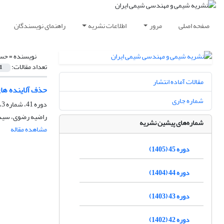
صفحه اصلی
مرور
اطلاعات نشریه
راهنمای نویسندگان
نویسنده =
حسی
تعداد مقالات:
1
مقالات آماده انتشار
حذف آلاینده های سرب و ک
شماره جاری
دوره 41، شماره 3، پاییز 1401، صفحه
راضیه رضوی، سید
شماره‌های پیشین نشریه
مشاهده مقاله
دوره 45 (1405)
دوره 44 (1404)
دوره 43 (1403)
دوره 42 (1402)