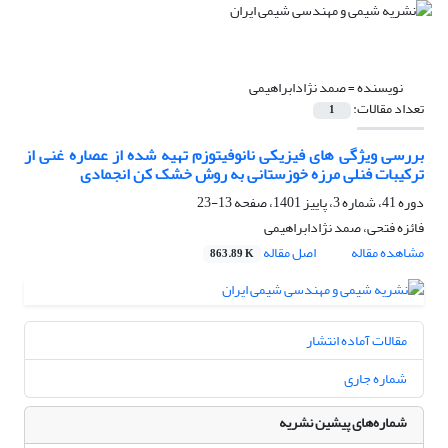
نویسنده =
صمد نژادابراهیمی
تعداد مقالات:
1
بررسی ویژگی های فیزیکی نانوفیتوزم تهیه شده از عصاره غنی از
ترکیبات فنلی مرزه خوزستانی به روش خشک کن انجمادی
دوره 41، شماره 3، پاییز 1401، صفحه
13-23
فائزه فتحی، صمد نژادابراهیمی
مشاهده مقاله
اصل مقاله
863.89 K
مقالات آماده انتشار
شماره جاری
شماره‌های پیشین نشریه