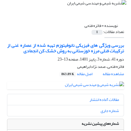
نویسنده =
فائزه فتحی
تعداد مقالات:
1
بررسی ویژگی های فیزیکی نانوفیتوزم تهیه شده از عصاره غنی از
ترکیبات فنلی مرزه خوزستانی به روش خشک کن انجمادی
دوره 41، شماره 3، پاییز 1401، صفحه
13-23
فائزه فتحی، صمد نژادابراهیمی
مشاهده مقاله
اصل مقاله
863.89 K
مقالات آماده انتشار
شماره جاری
شماره‌های پیشین نشریه