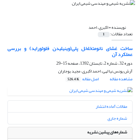
نویسنده =
اکبری، احمد
تعداد مقالات:
1
ساخت غشای نانومتخلخل پلی(وینیلیدن فلوئوراید) و بررسی
عملکرد آن
دوره 32، شماره 2، تابستان 1392، صفحه
15-29
آرش یونس نیا لهی، احمد اکبری، مجید بوجاران
مشاهده مقاله
اصل مقاله
526.4 K
مقالات آماده انتشار
شماره جاری
شماره‌های پیشین نشریه