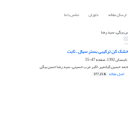
ارسال مقاله
داوران
تماس با ما
 بیگی، سید رضا
شک کن ترکیبی بستر سیال ـ ثابت
47-55
محمد حسین کیانمهر، اکبر عرب حسینی، سید رضا حسن بیگی
اصل مقاله
377.25 K