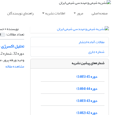
صفحه اصلی
مرور
اطلاعات نشریه
راهنمای نویسندگان
نویسنده =
حسن
تعداد مقالات:
1
مقالات آماده انتشار
تحلیل اکسرژی خ
شماره جاری
دوره 32، شماره 2، تابستان 1392، صفحه
وحید ورطه پرور، 
شماره‌های پیشین نشریه
مشاهده مقاله
دوره 45 (1405)
دوره 44 (1404)
دوره 43 (1403)
دوره 42 (1402)