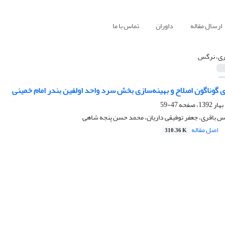
ارسال مقاله
داوران
تماس با ما
ری، نرگس
گوناگون اصلاح و بهینه‌سازی بخش سرد واحد اولفین بندر امام خمینی
47-59
س باقری، جعفر توفیقی داریان، محمد حسن پنجه شاهی
اصل مقاله
310.36 K