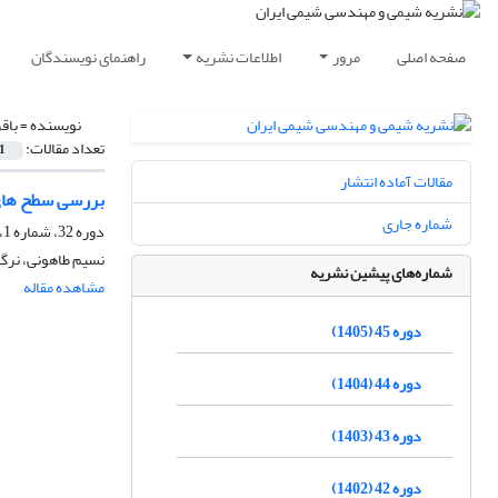
صفحه اصلی
مرور
اطلاعات نشریه
راهنمای نویسندگان
نویسنده =
باق
تعداد مقالات:
1
مقالات آماده انتشار
بررسی سطح های 
شماره جاری
دوره 32، شماره 1، بهار 1392، صفحه
نسیم طاهونی، نرگ
شماره‌های پیشین نشریه
مشاهده مقاله
دوره 45 (1405)
دوره 44 (1404)
دوره 43 (1403)
دوره 42 (1402)