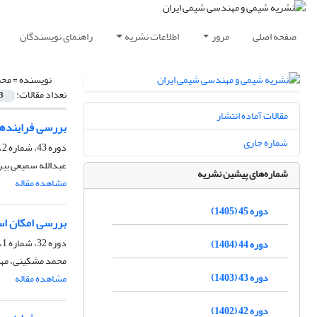
صفحه اصلی
مرور
اطلاعات نشریه
راهنمای نویسندگان
نویسنده =
محم
تعداد مقالات:
3
مقالات آماده انتشار
بررسی فرایندهای
شماره جاری
دوره 43، شماره 2، تابستان 1403، صفحه
عبدالله سمیعی بی
شماره‌های پیشین نشریه
مشاهده مقاله
دوره 45 (1405)
بررسی امکان استخراج روی ا
دوره 32، شماره 1، بهار 1392، صفحه
دوره 44 (1404)
محمد مشکینی، مهدی
دوره 43 (1403)
مشاهده مقاله
دوره 42 (1402)