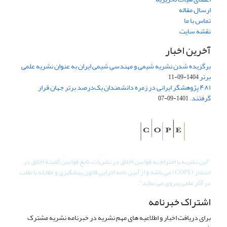
ارسال مقاله
تماس با ما
نقشه سایت
آخرین اخبار
برگزیده شدن نشریه شیمی و مهندسی شیمی ایران به عنوان نشریه علمی
برتر
1404-09-11
۴۸۱ پژوهشگر ایرانی در زمره دانشمندان یک‌درصد برتر جهان قرار
گرفتند.
1401-09-07
"
این نشریه با احترام به قوانین اخلاق در نشریات، تابع قوانین کمیتۀ اخلاق در
انتشار (COPE) می باشد و از آیین نامه اجرایی قانون پیشگیری و مقابله با تقلب
در آثار علمی پیروی می نماید".
اشتراک خبرنامه
برای دریافت اخبار و اطلاعیه های مهم نشریه در خبرنامه نشریه مشترک