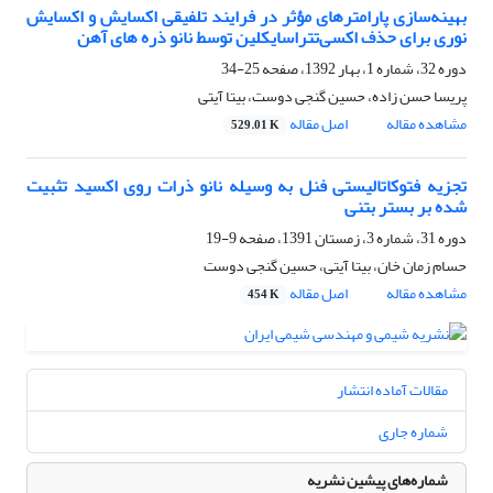
بهینه‌سازی پارامترهای مؤثر در فرایند تلفیقی اکسایش و اکسایش
نوری برای حذف اکسی‌تتراسایکلین توسط نانو ذره های آهن
دوره 32، شماره 1، بهار 1392، صفحه
25-34
پریسا حسن زاده، حسین گنجی دوست، بیتا آیتی
مشاهده مقاله
اصل مقاله
529.01 K
تجزیه فتوکاتالیستی فنل به وسیله نانو ذرات روی اکسید تثبیت
شده بر بستر بتنی
دوره 31، شماره 3، زمستان 1391، صفحه
9-19
حسام زمان خان، بیتا آیتی، حسین گنجی دوست
مشاهده مقاله
اصل مقاله
454 K
مقالات آماده انتشار
شماره جاری
شماره‌های پیشین نشریه