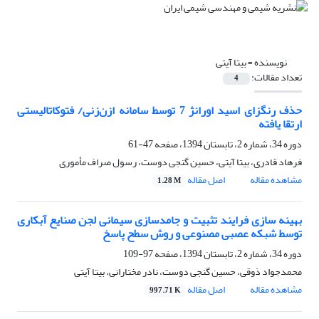
نویسنده =
بیتا آیتی
تعداد مقالات:
4
حذف رنگزای اسید اورانژ 7 توسط سامانه ازن‌زنی/ فتوکاتالیستی
ارتقا یافته
دوره 34، شماره 2، تابستان 1394، صفحه
47-61
فرهاد قادری، بیتا آیتی، حسین گنجی دوست، رسول صراف مأموری
مشاهده مقاله
اصل مقاله
1.28 M
بهینه سازی فرایند تثبیت و جامدسازی سیمانی لجن صنایع آبکاری
توسط شبکه عصبی مصنوعی و روش سطح پاسخ
دوره 34، شماره 2، تابستان 1394، صفحه
97-109
محمدجواد ذوقی، حسین گنجی دوست، نادر مختارانی، بیتا آیتی
مشاهده مقاله
اصل مقاله
997.71 K