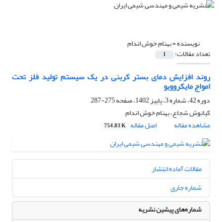
نویسنده =
بهنام خوش اندام
تعداد مقالات:
1
روند افزایش دمای بستر کربنی در یک سیستم تولید فلز تحت
امواج مایکروویو
دوره 42، شماره 3، پاییز 1402، صفحه
275-287
کیانوش شجاع، بهنام خوش اندام
مشاهده مقاله
اصل مقاله
754.83 K
مقالات آماده انتشار
شماره جاری
شماره‌های پیشین نشریه