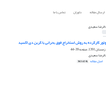
ارسال مقاله
داوران
تماس با ما
الرضا سعیدی
وتور کارکرده به روش استخراج فوق بحرانی با کربن دی اکسید
39-44
دالرضا سعیدی
اصل مقاله
363.63 K