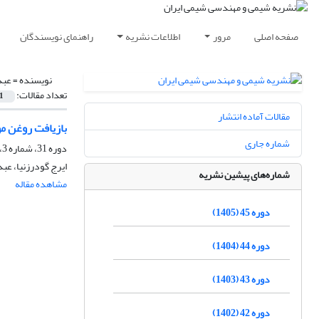
صفحه اصلی
مرور
اطلاعات نشریه
راهنمای نویسندگان
نویسنده =
عبد
تعداد مقالات:
1
مقالات آماده انتشار
بازیافت روغن م
شماره جاری
دوره 31، شماره 3، زمستان 1391، صفحه
ایرج گودرزنیا، عب
شماره‌های پیشین نشریه
مشاهده مقاله
دوره 45 (1405)
دوره 44 (1404)
دوره 43 (1403)
دوره 42 (1402)