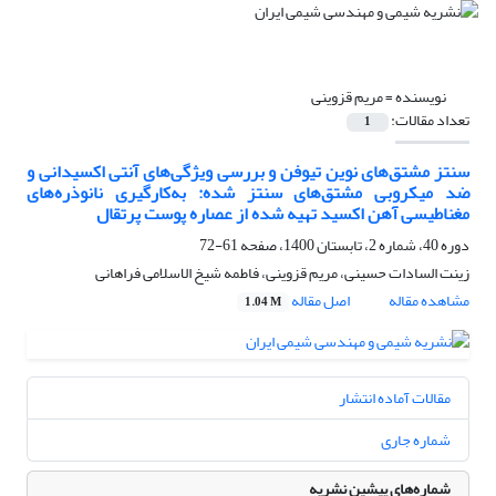
نویسنده =
مریم قزوینی
تعداد مقالات:
1
سنتز مشتق‌های نوین تیوفن و بررسی ویژگی‌های آنتی اکسیدانی و
ضد میکروبی مشتق‌های سنتز شده: به‌کارگیری نانوذره‌های
مغناطیسی آهن اکسید تهیه شده از عصاره پوست پرتقال
دوره 40، شماره 2، تابستان 1400، صفحه
61-72
زینت السادات حسینی، مریم قزوینی، فاطمه شیخ الاسلامی فراهانی
مشاهده مقاله
اصل مقاله
1.04 M
مقالات آماده انتشار
شماره جاری
شماره‌های پیشین نشریه