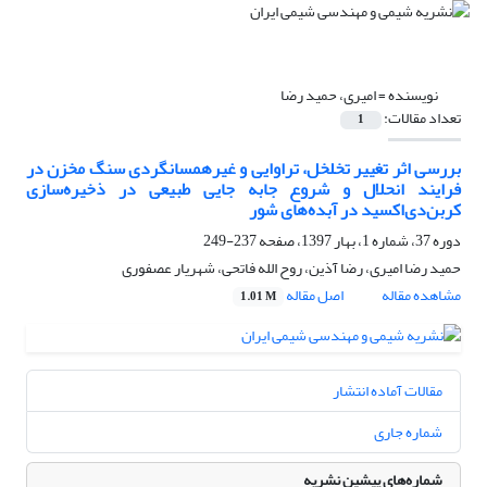
نویسنده =
امیری، حمید رضا
تعداد مقالات:
1
بررسی اثر تغییر تخلخل، تراوایی و غیرهمسانگردی سنگ مخزن در
فرایند انحلال و شروع جابه جایی طبیعی در ذخیره‌سازی
کربن‌دی‌اکسید در آبده‌های شور
دوره 37، شماره 1، بهار 1397، صفحه
237-249
حمید رضا امیری، رضا آذین، روح الله فاتحی، شهریار عصفوری
مشاهده مقاله
اصل مقاله
1.01 M
مقالات آماده انتشار
شماره جاری
شماره‌های پیشین نشریه