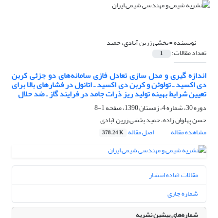
نویسنده =
بخشی زرین آبادی، حمید
تعداد مقالات:
1
اندازه گیری و مدل سازی تعادل فازی سامانه‌های دو جزئی کربن
دی اکسید ـ تولوئن و کربن دی اکسید ـ اتانول در فشارهای بالا برای
تعیین شرایط بهینه تولید ریز ذرات جامد در فرایند گاز ـ ضد حلال
دوره 30، شماره 4، زمستان 1390، صفحه
1-8
حسن پهلوان زاده، حمید بخشی زرین آبادی
مشاهده مقاله
اصل مقاله
378.24 K
مقالات آماده انتشار
شماره جاری
شماره‌های پیشین نشریه