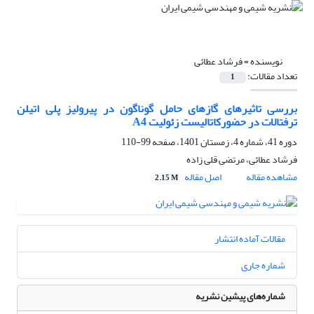
نویسنده =
فرشاد عطائی
تعداد مقالات:
1
بررسی تاثیرهای گازهای حامل گوناگون در پیرولیز پلی اتیلن
ترفتالات در حضورکاتالیست زئولیت A4
دوره 41، شماره 4، زمستان 1401، صفحه
99-110
فرشاد عطائی، مرتضی قلی زاده
مشاهده مقاله
اصل مقاله
2.15 M
مقالات آماده انتشار
شماره جاری
شماره‌های پیشین نشریه