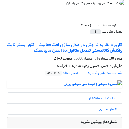
نویسنده =
علی ایزدبخش
تعداد مقالات:
1
کاربرد نظریه تراوش در مدل سازی افت فعالیت راکتور بستر ثابت
واکنش کاتالیستی تبدیل متانول به الفین های سبک
دوره 30، شماره 4، زمستان 1390، صفحه
9-24
علی ایزدبخش، حسین رهیده، فرهاد خراشه
شناسنامه علمی شماره
اصل مقاله
392.45 K
مقالات آماده انتشار
شماره جاری
شماره‌های پیشین نشریه