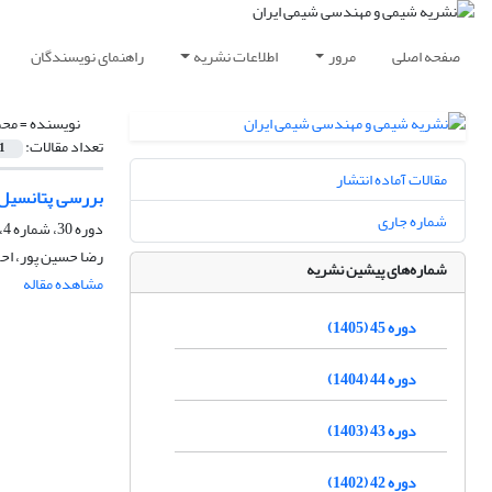
صفحه اصلی
مرور
اطلاعات نشریه
راهنمای نویسندگان
نویسنده =
محم
تعداد مقالات:
1
مقالات آماده انتشار
بررسی پتانسیل س
شماره جاری
دوره 30، شماره 4، زمستان 1390، صفحه
رضا حسین پور، اح
شماره‌های پیشین نشریه
مشاهده مقاله
دوره 45 (1405)
دوره 44 (1404)
دوره 43 (1403)
دوره 42 (1402)