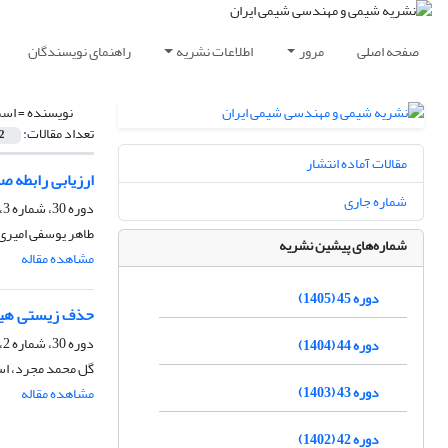
صفحه اصلی
مرور
اطلاعات نشریه
راهنمای نویسندگان
نویسنده =
اسم
تعداد مقالات:
2
مقالات آماده انتشار
ارزیابی رابطه 
شماره جاری
دوره 30، شماره 3، پاییز 1390، صفحه
طاهر یوسفی امیری
شماره‌های پیشین نشریه
مشاهده مقاله
دوره 45 (1405)
حذف زیستی هیدر
دوره 30، شماره 2، تابستان 1390، صفحه
دوره 44 (1404)
گل محمد مجرد، اس
دوره 43 (1403)
مشاهده مقاله
دوره 42 (1402)