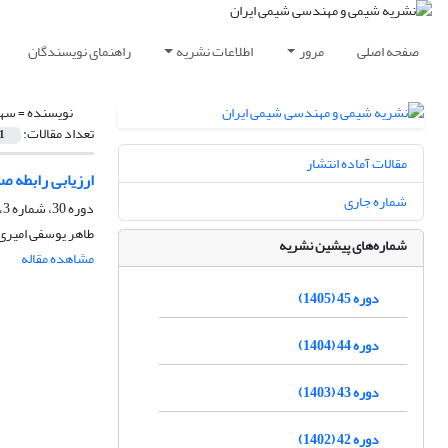
صفحه اصلی
مرور
اطلاعات نشریه
راهنمای نویسندگان
نویسنده =
سهر
تعداد مقالات:
1
مقالات آماده انتشار
ارزیابی رابطه 
شماره جاری
دوره 30، شماره 3، پاییز 1390، صفحه
طاهر یوسفی امیری
شماره‌های پیشین نشریه
مشاهده مقاله
دوره 45 (1405)
دوره 44 (1404)
دوره 43 (1403)
دوره 42 (1402)