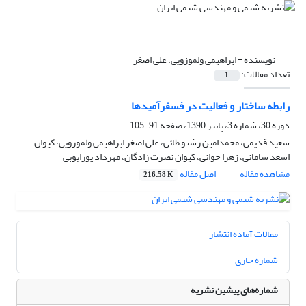
نویسنده =
ابراهیمی ولموزویی، علی اصغر
تعداد مقالات:
1
رابطه ساختار و فعالیت در فسفرآمیدها
دوره 30، شماره 3، پاییز 1390، صفحه
91-105
سعید قدیمی، محمدامین رشنو طائی، علی اصغر ابراهیمی ولموزویی، کیوان
اسعد سامانی، زهرا جوانی، کیوان نصرت زادگان، مهرداد پورایوبی
مشاهده مقاله
اصل مقاله
216.58 K
مقالات آماده انتشار
شماره جاری
شماره‌های پیشین نشریه