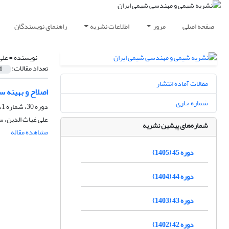
صفحه اصلی
مرور
اطلاعات نشریه
راهنمای نویسندگان
نویسنده =
علی
تعداد مقالات:
1
مقالات آماده انتشار
اصلاح و بهینه س
شماره جاری
دوره 30، شماره 1، بهار 1390، صفحه
علی غیاث الدین، س
شماره‌های پیشین نشریه
مشاهده مقاله
دوره 45 (1405)
دوره 44 (1404)
دوره 43 (1403)
دوره 42 (1402)