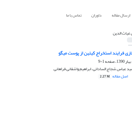
ارسال مقاله
داوران
تماس با ما
 غیاث الدین
ازی فرایند استخراج کیتین از پوست میگو
1-9
ید عباس شجاع الساداتی، ابراهیم واشقانی فراهانی
اصل مقاله
2.27 M