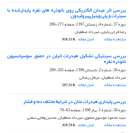
بررسی اثر میدان الکتریکی روی نانوذره های نقره پایدارشده با
سیترات و پلی وینیل‌پیرولیدون
دوره 37، شماره 4، زمستان 1397، صفحه
271-286
رضا فرجی یایچی، مهرداد منطقیان
مشاهده مقاله
اصل مقاله
918.21 K
بررسی سینتیکی تشکیل هیدرات اتیلن در حضور سوسپانسیون
نانوذره نقره
دوره 36، شماره 2، تابستان 1396، صفحه
201-209
مهرداد منطقیان، عرفان رضائی
مشاهده مقاله
اصل مقاله
597.35 K
بررسی پایداری هیدرات متان در شرایط مختلف دما و فشار
دوره 30، شماره 1، بهار 1390، صفحه
63-70
سید محمود موسوی صفوی، مهرداد منطقیان، محسن وفایی سفتی
مشاهده مقاله
اصل مقاله
419.79 K