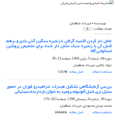
نویسنده =
مهرداد منطقیان
تعداد مقالات:
5
عامل دار کردن اکسید گرافن با زنجیره سنگین آنتی بادی و برهم
کنش آن با زنجیره سبک نشان دار شده برای تشخیص پروتئین
استخوانی گالا
دوره 44، شماره 3، پاییز 1404، صفحه
23-30
جواد غلامی، مهرداد منطقیان
مشاهده مقاله
اصل مقاله
1.51 M
بررسی آزمایشگاهی تشکیل هیدرات تتراهیدرو فوران در حضور
ستیل تری متیل آمونیوم برومید به عنوان بازدارنده سینتیکی
دوره 38، شماره 4، زمستان 1398، صفحه
263-270
محمد مهدی محمودی، مهرداد منطقیان
مشاهده مقاله
اصل مقاله
634.64 K