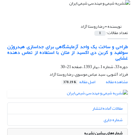
نویسنده =
رضا روستا آزاد
تعداد مقالات:
1
طراحی و ساخت یک واحد آزمایشگاهی برای جداسازی هیدروژن
سولفید و کربن دی اکسید از متان با استفاده از تماس دهنده
غشایی
دوره 33، شماره 1، بهار 1393، صفحه
21-30
فرزاد آشوبی، سید عباس موسوی، رضا روستا آزاد
مشاهده مقاله
اصل مقاله
378.19 K
مقالات آماده انتشار
شماره جاری
شماره‌های پیشین نشریه