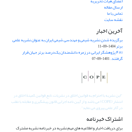
اعضای هیات تحریریه
ارسال مقاله
تماس با ما
نقشه سایت
آخرین اخبار
برگزیده شدن نشریه شیمی و مهندسی شیمی ایران به عنوان نشریه علمی
برتر
1404-09-11
۴۸۱ پژوهشگر ایرانی در زمره دانشمندان یک‌درصد برتر جهان قرار
گرفتند.
1401-09-07
"
این نشریه با احترام به قوانین اخلاق در نشریات، تابع قوانین کمیتۀ اخلاق در
انتشار (COPE) می باشد و از آیین نامه اجرایی قانون پیشگیری و مقابله با تقلب
در آثار علمی پیروی می نماید".
اشتراک خبرنامه
برای دریافت اخبار و اطلاعیه های مهم نشریه در خبرنامه نشریه مشترک