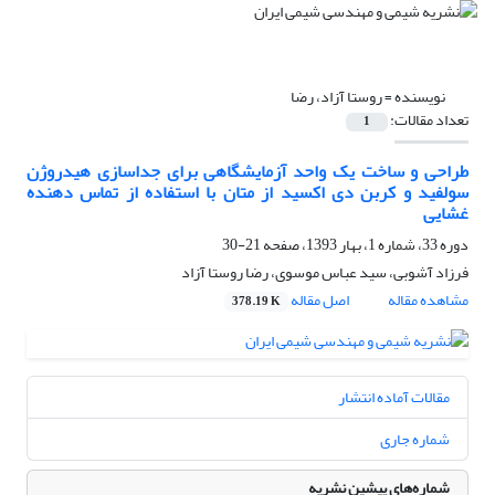
نویسنده =
روستا آزاد، رضا
تعداد مقالات:
1
طراحی و ساخت یک واحد آزمایشگاهی برای جداسازی هیدروژن
سولفید و کربن دی اکسید از متان با استفاده از تماس دهنده
غشایی
دوره 33، شماره 1، بهار 1393، صفحه
21-30
فرزاد آشوبی، سید عباس موسوی، رضا روستا آزاد
مشاهده مقاله
اصل مقاله
378.19 K
مقالات آماده انتشار
شماره جاری
شماره‌های پیشین نشریه