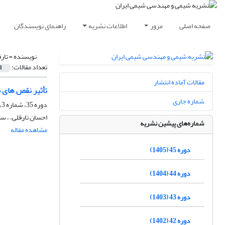
صفحه اصلی
مرور
اطلاعات نشریه
راهنمای نویسندگان
نویسنده =
تار
تعداد مقالات:
1
مقالات آماده انتشار
تأثیر نقص های ساختاری د
شماره جاری
دوره 35، شماره 3، پاییز 1395، صفحه
احسان تارقلی، ، 
شماره‌های پیشین نشریه
مشاهده مقاله
دوره 45 (1405)
دوره 44 (1404)
دوره 43 (1403)
دوره 42 (1402)