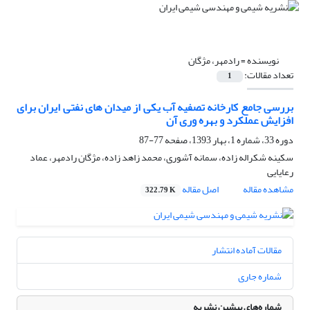
نویسنده =
رادمهر، مژگان
تعداد مقالات:
1
بررسی جامع کارخانه تصفیه آب یکی از میدان های نفتی ایران برای
افزایش عملکرد و بهره وری آن
دوره 33، شماره 1، بهار 1393، صفحه
77-87
سکینه شکراله زاده، سمانه آشوری، محمد زاهد زاده، مژگان رادمهر، عماد
رعایایی
مشاهده مقاله
اصل مقاله
322.79 K
مقالات آماده انتشار
شماره جاری
شماره‌های پیشین نشریه