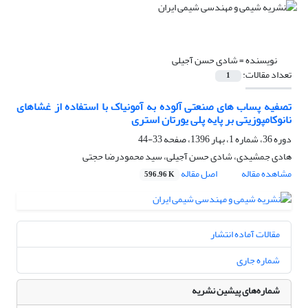
نویسنده =
شادی حسن آجیلی
تعداد مقالات:
1
تصفیه پساب های صنعتی آلوده به آمونیاک با استفاده از غشاهای
نانوکامپوزیتی بر پایه پلی یورتان استری
دوره 36، شماره 1، بهار 1396، صفحه
33-44
هادی جمشیدی، شادی حسن آجیلی، سید محمودرضا حجتی
مشاهده مقاله
اصل مقاله
596.96 K
مقالات آماده انتشار
شماره جاری
شماره‌های پیشین نشریه