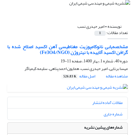
نویسنده =
امیر حیدری نسب
تعداد مقالات:
1
مشخصه‌یابی نانوکامپوزیت مغناطیسی آهن اکسید اصلاح ‌شده با
گرافن اکسید آلاییده با نیتروژن (Fe3O4/NGO)
دوره 40، شماره 1، بهار 1400، صفحه
11-19
مهسا برنایی، امیر حیدری نسب، همایون احمدپناهی، سلیمه کیمیاگر
مشاهده مقاله
اصل مقاله
526.83 K
مقالات آماده انتشار
شماره جاری
شماره‌های پیشین نشریه