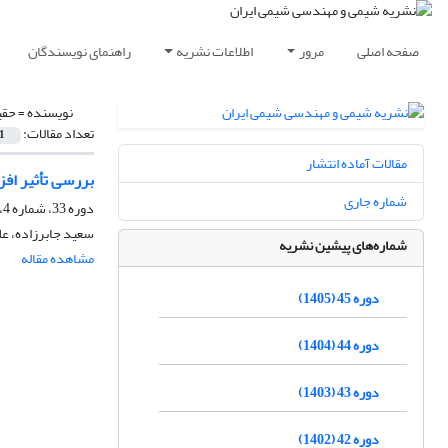
صفحه اصلی
مرور
اطلاعات نشریه
راهنمای نویسندگان
نویسنده =
حقی
تعداد مقالات:
1
مقالات آماده انتشار
بررسی تأثیر افز
شماره جاری
دوره 33، شماره 4، زمستان 1393، صفحه
سعید جابرزاده، ع
شماره‌های پیشین نشریه
مشاهده مقاله
دوره 45 (1405)
دوره 44 (1404)
دوره 43 (1403)
دوره 42 (1402)