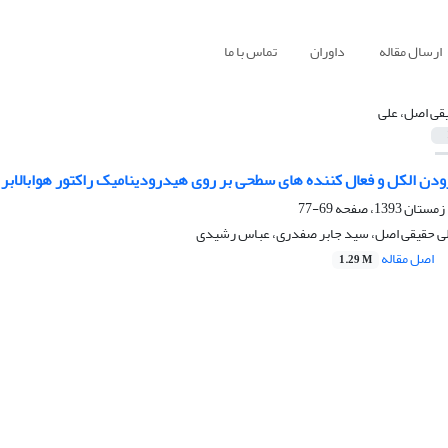
ارسال مقاله
داوران
تماس با ما
قی اصل، علی
ودن الکل و فعال کننده های سطحی بر روی هیدرودینامیک راکتور هوابالابر
69-77
لی حقیقی اصل، سید جابر صفدری، عباس رشیدی
اصل مقاله
1.29 M