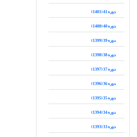
دوره 41 (1401)
دوره 40 (1400)
دوره 39 (1399)
دوره 38 (1398)
دوره 37 (1397)
دوره 36 (1396)
دوره 35 (1395)
دوره 34 (1394)
دوره 33 (1393)