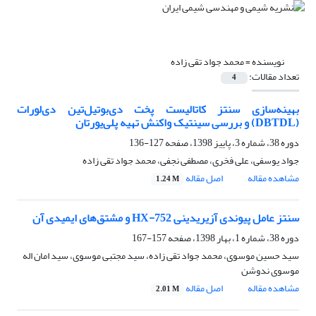
نویسنده =
محمد جواد تقی زاده
تعداد مقالات:
4
بهینه‌سازی سنتز کاتالیست پخت دی‌بوتیل‌تین ‌دی‌لورات
(DBTDL) و بررسی سینتیک واکنش تهیه پلی‌یورتان
دوره 38، شماره 3، پاییز 1398، صفحه
127-136
جواد یوسفی، علی فخری، مصطفی نجفی، محمد جواد تقی زاده
مشاهده مقاله
اصل مقاله
1.24 M
سنتز عامل پیوندی آزیریدینی HX-752 و مشتق‌های ایمیدی آن
دوره 38، شماره 1، بهار 1398، صفحه
157-167
سید حسین موسوی، محمد جواد تقی زاده، سید مجتبی موسوی، سید امان اله
موسوی ندوشن
مشاهده مقاله
اصل مقاله
2.01 M