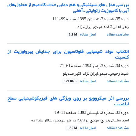
بررسی مدل های سینتیکی و هم دمایی حذف کادمیم از محلول‌های
آبی با کامپوزیت زئولیتی ـ آهنی
دوره 35، شماره 2، تابستان 1395، صفحه
99-111
زهرا اهالی آباده، مهدی ایران نژاد
مشاهده مقاله
اصل مقاله
1.1 M
انتخاب مواد شیمیایی فلوتاسیون برای جدایش پیرولوزیت از
کلسیت
دوره 34، شماره 3، پاییز 1394، صفحه
61-71
شیما رحیمی، مهدی ایران نژاد، اکبر مهدیلو
مشاهده مقاله
اصل مقاله
879.86 K
بررسی اثر میکروویو بر روی ویژگی های فیزیکوشیمیایی سطح
ایلمنیت
دوره 33، شماره 2، تابستان 1393، صفحه
11-19
امید سلمانی نوری، مهدی ایران نژاد، اکبر مهدیلو، سالار علیزاده
مشاهده مقاله
اصل مقاله
1.59 M