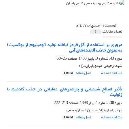
نویسنده =
مهدی ایران نژاد
تعداد مقالات:
6
مروری بر استفاده از گل قرمز (باطله تولید آلومینیوم از بوکسیت)
به عنوان جاذب آلاینده‌های آبی
دوره 43، شماره 3، پاییز 1403، صفحه
25-50
شیما رحیمی، مهدی ایران نژاد
مشاهده مقاله
اصل مقاله
1.04 M
تأثیر اصلاح شیمیایی و پارامترهای عملیاتی در جذب کادمیم با
زئولیت
دوره 38، شماره 1، بهار 1398، صفحه
213-222
مهدی ایران نژاد، حسین‌ کامران‌حقیقی
مشاهده مقاله
اصل مقاله
1.64 M