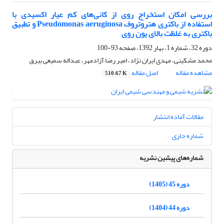
بررسی امکان استخراج روی از کانی‌های کم عیار اکسیدی با
استفاده از باکتری هتروتروف Pseudomonas aeruginosa و تطبیق
باکتری به غلظت بالای یون روی
دوره 32، شماره 1، بهار 1392، صفحه
93-100
محمد مشکینی، مهدی ایران نژاد، امیر رضا آزادمهر، عبداله سمیعی بیرق
مشاهده مقاله
اصل مقاله
510.67 K
مقالات آماده انتشار
شماره جاری
شماره‌های پیشین نشریه
دوره 45 (1405)
دوره 44 (1404)