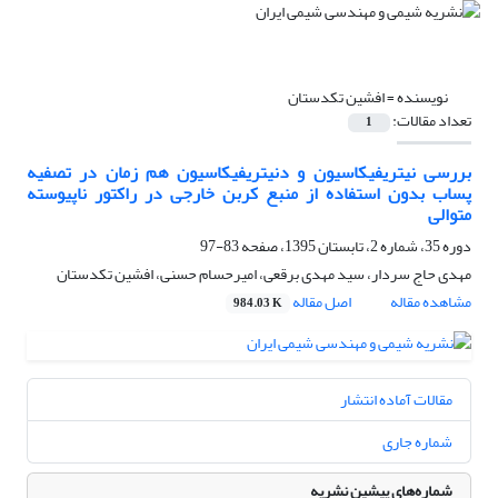
نویسنده =
افشین تکدستان
تعداد مقالات:
1
بررسی نیتریفیکاسیون و دنیتریفیکاسیون هم زمان در تصفیه
پساب بدون استفاده از منبع کربن خارجی در راکتور ناپیوسته
متوالی
دوره 35، شماره 2، تابستان 1395، صفحه
83-97
مهدی حاج سردار، سید مهدی برقعی، امیرحسام حسنی، افشین تکدستان
مشاهده مقاله
اصل مقاله
984.03 K
مقالات آماده انتشار
شماره جاری
شماره‌های پیشین نشریه