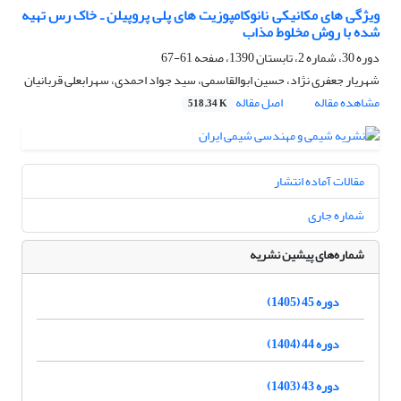
ویژگی های مکانیکی نانوکامپوزیت های پلی پروپیلن ـ خاک رس تهیه
شده با روش مخلوط مذاب
دوره 30، شماره 2، تابستان 1390، صفحه
61-67
شهریار جعفری نژاد، حسین ابوالقاسمی، سید جواد احمدی، سهرابعلی قربانیان
مشاهده مقاله
اصل مقاله
518.34 K
مقالات آماده انتشار
شماره جاری
شماره‌های پیشین نشریه
دوره 45 (1405)
دوره 44 (1404)
دوره 43 (1403)