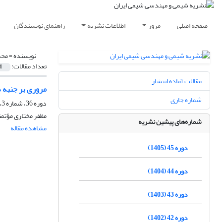
صفحه اصلی
مرور
اطلاعات نشریه
راهنمای نویسندگان
نویسنده =
محم
تعداد مقالات:
1
مقالات آماده انتشار
مروری بر جنبه 
شماره جاری
دوره 36، شماره 3، پاییز 1396، صفحه
مظفر مختاری مؤتم
شماره‌های پیشین نشریه
مشاهده مقاله
دوره 45 (1405)
دوره 44 (1404)
دوره 43 (1403)
دوره 42 (1402)