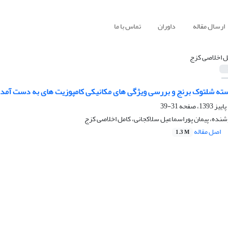
ارسال مقاله
داوران
تماس با ما
ل اخلاصی کزج
ته شلتوک برنج و بررسی ویژگی های مکانیکی کامپوزیت های به دست آمده از 
31-39
ده، پیمان پوراسماعیل سلاکجانی، کامل اخلاصی کزج
اصل مقاله
1.3 M