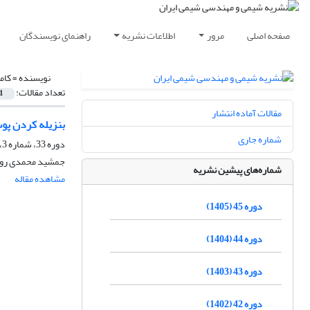
صفحه اصلی
مرور
اطلاعات نشریه
راهنمای نویسندگان
نویسنده =
کام
تعداد مقالات:
1
مقالات آماده انتشار
بنزیله کردن پوس
شماره جاری
دوره 33، شماره 3، پاییز 1393، صفحه
جمشید محمدی روشن
شماره‌های پیشین نشریه
مشاهده مقاله
دوره 45 (1405)
دوره 44 (1404)
دوره 43 (1403)
دوره 42 (1402)