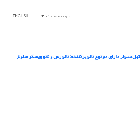
ورود به سامانه
ENGLISH
ل سلولز دارای دو نوع نانو پرکننده: نانو رس و نانو ویسکر سلولز