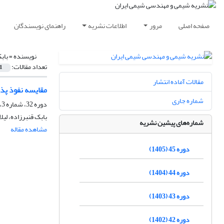
صفحه اصلی
مرور
اطلاعات نشریه
راهنمای نویسندگان
نویسنده =
باب
تعداد مقالات:
1
مقالات آماده انتشار
مقایسه نفوذ پذی
شماره جاری
دوره 32، شماره 3، پاییز 1392، صفحه
بابک قنبرزاده، لیلا
شماره‌های پیشین نشریه
مشاهده مقاله
دوره 45 (1405)
دوره 44 (1404)
دوره 43 (1403)
دوره 42 (1402)