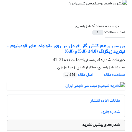
نویسنده =
محدثه بلبل امیری
تعداد مقالات:
1
بررسی برهم کنش گاز خردل بر روی نانولوله های آلومینیوم ـ
نیترید زیگزاگ (4،0)، (5،0) و (6،0)
دوره 33، شماره 4، زمستان 1393، صفحه
31-41
محدثه بلبل امیری، ستار ارشدی، زهرا عزیزی
مشاهده مقاله
اصل مقاله
1.49 M
مقالات آماده انتشار
شماره جاری
شماره‌های پیشین نشریه