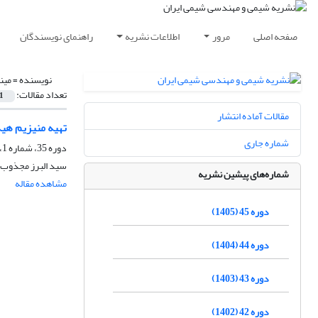
صفحه اصلی
مرور
اطلاعات نشریه
راهنمای نویسندگان
نویسنده =
مین
تعداد مقالات:
1
مقالات آماده انتشار
تهیه منیزیم هیدروکسی
شماره جاری
دوره 35، شماره 1، بهار 1395، صفحه
سید البرز مجذوب ح
شماره‌های پیشین نشریه
مشاهده مقاله
دوره 45 (1405)
دوره 44 (1404)
دوره 43 (1403)
دوره 42 (1402)