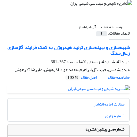
نویسنده =
حبیب آل ابراهیم
تعداد مقالات:
1
شبیه‌سازی و بهینه‌سازی تولید هیدروژن به کمک فرایند گازسازی
زغال‌سنگ
دوره 41، شماره 4، زمستان 1401، صفحه
367-381
مهدی شمسی، حبیب آل ابراهیم، محمد جواد آذرهوش، علیرضا آذرهوش
مشاهده مقاله
اصل مقاله
1.95 M
مقالات آماده انتشار
شماره جاری
شماره‌های پیشین نشریه