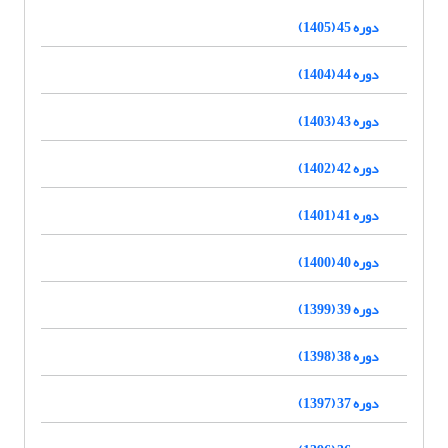
دوره 45 (1405)
دوره 44 (1404)
دوره 43 (1403)
دوره 42 (1402)
دوره 41 (1401)
دوره 40 (1400)
دوره 39 (1399)
دوره 38 (1398)
دوره 37 (1397)