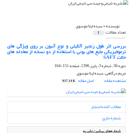
نویسنده =
سیده لیلا موسوی
تعداد مقالات:
1
بررسی اثر طول زنجیر آلکیلی و نوع آنیون بر روی ویژگی های
ترموفیزیکی مایع های یونی با استفاده از دو نسخه از معادله های
حالت SAFT
دوره 36، شماره 3، پاییز 1396، صفحه
151-164
مریم درگاهی، سیده لیلا موسوی
مشاهده مقاله
اصل مقاله
937.14 K
مقالات آماده انتشار
شماره جاری
شماره‌های پیشین نشریه